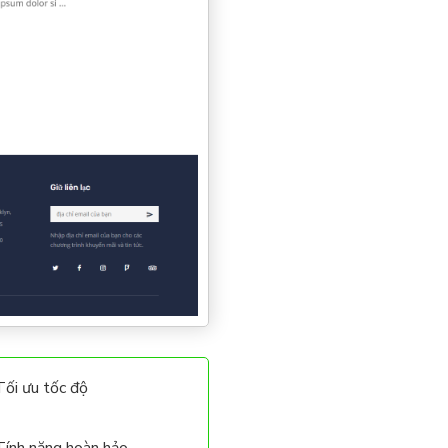
Tối ưu tốc độ
Tính năng hoàn hảo