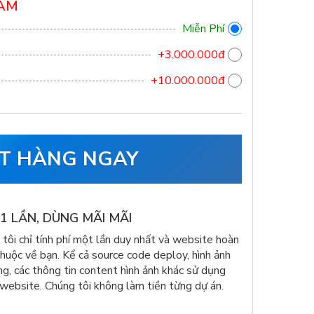
HẨM
Miễn Phí
+3.000.000đ
+10.000.000đ
T HÀNG NGAY
1 LẦN, DÙNG MÃI MÃI
tôi chỉ tính phí một lần duy nhất và website hoàn
huộc về bạn. Kể cả source code deploy, hình ảnh
g, các thông tin content hình ảnh khác sử dụng
website. Chúng tôi không làm tiền từng dự án.