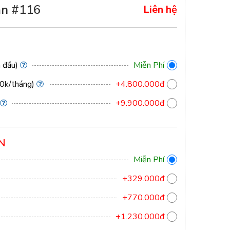
ạn #116
Liên hệ
m đầu)
Miễn Phí
00k/tháng)
+4.800.000đ
+9.900.000đ
N
Miễn Phí
+329.000đ
+770.000đ
+1.230.000đ