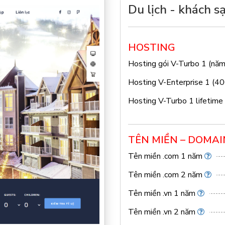
Du lịch - khách s
HOSTING
Hosting gói V-Turbo 1 (nă
Hosting V-Enterprise 1 (4
Hosting V-Turbo 1 lifetime
TÊN MIỀN – DOMAI
Tên miền .com 1 năm
Tên miền .com 2 năm
Tên miền .vn 1 năm
Tên miền .vn 2 năm