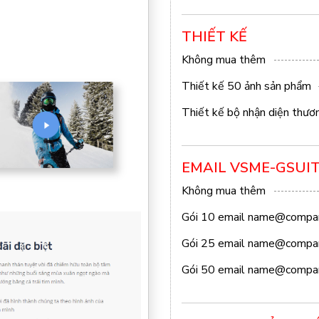
THIẾT KẾ
Không mua thêm
Thiết kế 50 ảnh sản phẩm
Thiết kế bộ nhận diện thươ
EMAIL VSME-GSUI
Không mua thêm
Gói 10 email
name@compa
Gói 25 email
name@compa
Gói 50 email
name@compa