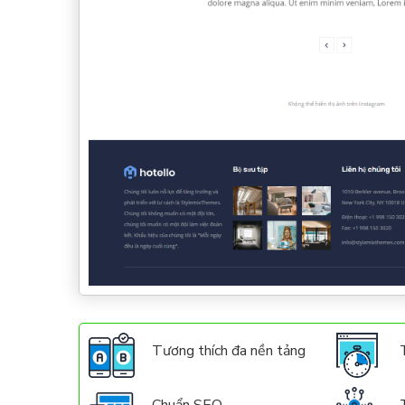
Tương thích đa nền tảng
Chuẩn SEO