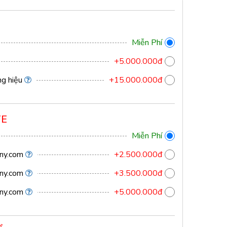
Miễn Phí
+5.000.000đ
ng hiệu
+15.000.000đ
TE
Miễn Phí
ny.com
+2.500.000đ
ny.com
+3.500.000đ
ny.com
+5.000.000đ