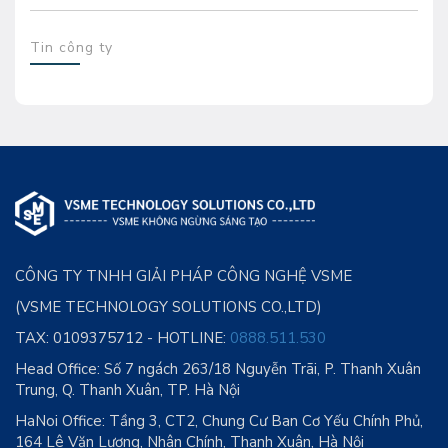
Tin công ty
CÔNG TY TNHH GIẢI PHÁP CÔNG NGHỆ VSME
(VSME TECHNOLOGY SOLUTIONS CO.,LTD)
TAX: 0109375712 - HOTLINE:
0888.511.530
Head Office:
Số 7 ngách 263/18 Nguyễn Trãi, P. Thanh Xuân
Trung, Q. Thanh Xuân, TP. Hà Nội
HaNoi Office: Tầng 3, CT2, Chung Cư Ban Cơ Yếu Chính Phủ,
164 Lê Văn Lương, Nhân Chính, Thanh Xuân, Hà Nội