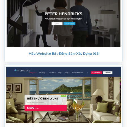
Mẫu Website Bất Động Sản-Xây Dựng 013