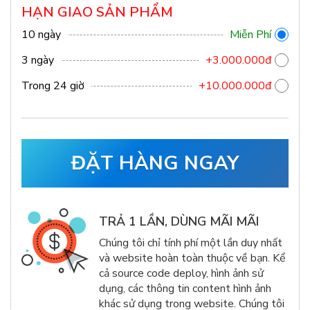
HẠN GIAO SẢN PHẨM
10 ngày
Miễn Phí
3 ngày
+3.000.000đ
Trong 24 giờ
+10.000.000đ
ĐẶT HÀNG NGAY
TRẢ 1 LẦN, DÙNG MÃI MÃI
Chúng tôi chỉ tính phí một lần duy nhất
và website hoàn toàn thuộc về bạn. Kể
cả source code deploy, hình ảnh sử
dụng, các thông tin content hình ảnh
khác sử dụng trong website. Chúng tôi