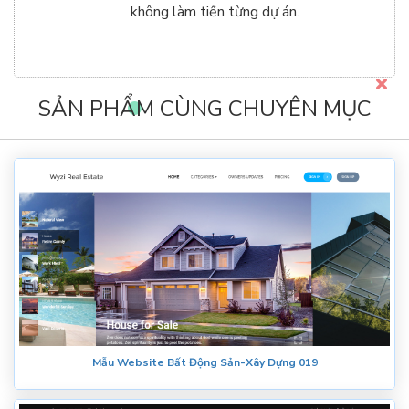
không làm tiền từng dự án.
SẢN PHẨM CÙNG CHUYÊN MỤC
Mẫu Website Bất Động Sản-Xây Dựng 019