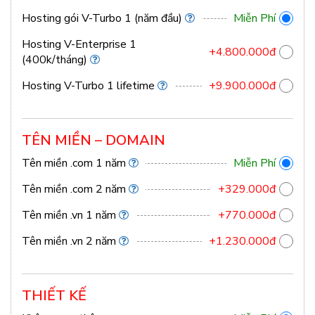
Hosting gói V-Turbo 1 (năm đầu)
Miễn Phí
Hosting V-Enterprise 1
+4.800.000đ
(400k/tháng)
Hosting V-Turbo 1 lifetime
+9.900.000đ
TÊN MIỀN – DOMAIN
Tên miền .com 1 năm
Miễn Phí
Tên miền .com 2 năm
+329.000đ
Tên miền .vn 1 năm
+770.000đ
Tên miền .vn 2 năm
+1.230.000đ
THIẾT KẾ