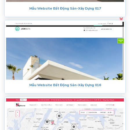
Mẫu Website Bất Động Sản-Xây Dựng 017
Mẫu Website Bất Động Sản-Xây Dựng 016