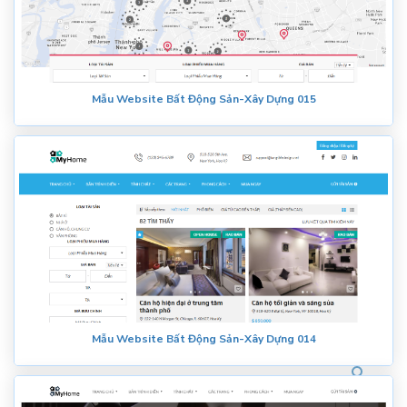
Mẫu Website Bất Động Sản-Xây Dựng 015
Mẫu Website Bất Động Sản-Xây Dựng 014